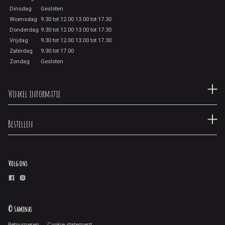
Dinsdag
Gesloten
Woensdag
9.30 tot 12.00 13.00 tot 17.30
Donderdag
9.30 tot 12.00 13.00 tot 17.30
Vrijdag
9.30 tot 12.00 13.00 tot 17.30
Zaterdag
9.30 tot 17.00
Zondag
Gesloten
Winkel informatie
Bestellen
Volg ons
© Saminas
Retourneren
Cookie statement