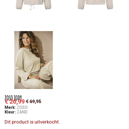
ZOSO JODY
€ 20,99
€ 69,95
Merk:
ZOSO
Kleur:
ZAND
Dit product is uitverkocht.