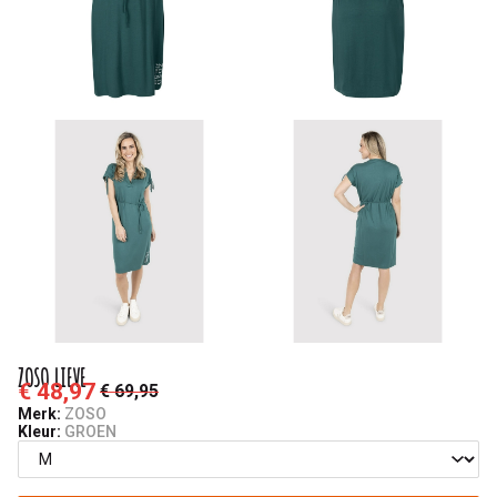
ZOSO LIEVE
€ 48,97
€ 69,95
Merk:
ZOSO
Kleur:
GROEN