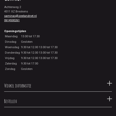
Achterweg 2
4511 XZ Breskens
saminas@zeelandnet.nl
0614500261
Openingstijden
Maandag
13.00 tot 17.30
Dinsdag
Gesloten
Woensdag
9.30 tot 12.00 13.00 tot 17.30
Donderdag
9.30 tot 12.00 13.00 tot 17.30
Vrijdag
9.30 tot 12.00 13.00 tot 17.30
Zaterdag
9.30 tot 17.00
Zondag
Gesloten
Winkel informatie
Bestellen