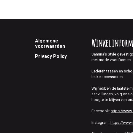
Footer
Winkel inform
Algemene
voorwaarden
Samina's Style gevestig
Privacy Policy
met mode voor Dames.
Lederen tassen en scho
leuke accessoires.
Wij hebben de laatste 
aanvullingen, volg ons
hoogte te blijven van on
Facebook:
https://www
Instagram:
https://www.