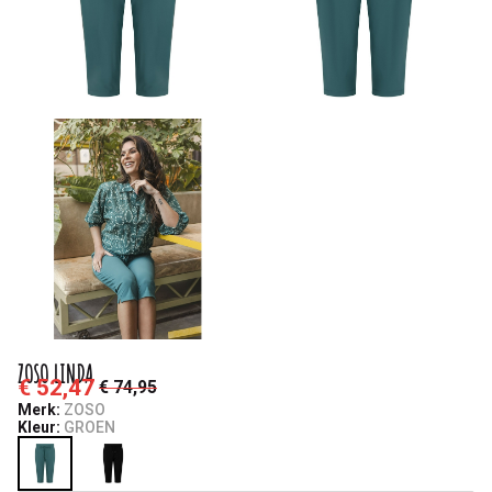
ZOSO LINDA
€ 52,47
€ 74,95
Merk:
ZOSO
Kleur:
GROEN