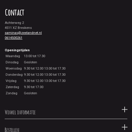
Contact
Achterweg 2
4511 XZ Breskens
saminas@zeelandnet.nl
0614500261
Openingstijden
Maandag
13.00 tot 17.30
Dinsdag
Gesloten
Woensdag
9.30 tot 12.00 13.00 tot 17.30
Donderdag
9.30 tot 12.00 13.00 tot 17.30
Vrijdag
9.30 tot 12.00 13.00 tot 17.30
Zaterdag
9.30 tot 17.00
Zondag
Gesloten
Winkel informatie
Bestellen