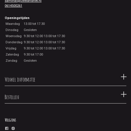
saminas@zeelandnet.nl
0614500261
Openingstijden
Maandag
13.00 tot 17.30
Dinsdag
Gesloten
Woensdag
9.30 tot 12.00 13.00 tot 17.30
Donderdag
9.30 tot 12.00 13.00 tot 17.30
Vrijdag
9.30 tot 12.00 13.00 tot 17.30
Zaterdag
9.30 tot 17.00
Zondag
Gesloten
Winkel informatie
Bestellen
Volg ons