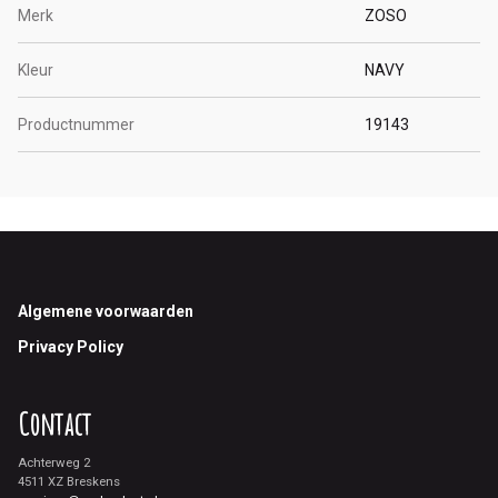
Merk
ZOSO
Kleur
NAVY
Productnummer
19143
Footer
Algemene voorwaarden
Privacy Policy
Contact
Achterweg 2
4511 XZ Breskens