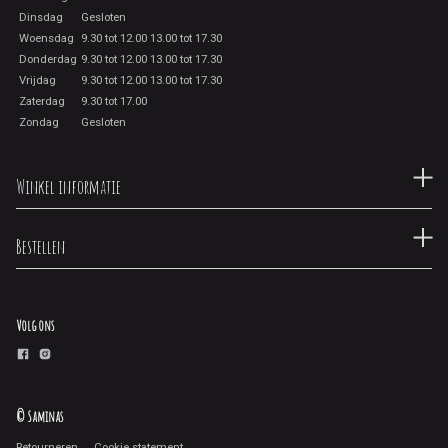
Dinsdag
Gesloten
Woensdag
9.30 tot 12.00 13.00 tot 17.30
Donderdag
9.30 tot 12.00 13.00 tot 17.30
Vrijdag
9.30 tot 12.00 13.00 tot 17.30
Zaterdag
9.30 tot 17.00
Zondag
Gesloten
Winkel informatie
Bestellen
Volg ons
© Saminas
Retourneren
Cookie statement