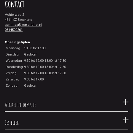
Contact
Achterweg 2
4511 XZ Breskens
saminas@zeelandnet.nl
0614500261
Openingstijden
Maandag
13.00 tot 17.30
Dinsdag
Gesloten
Woensdag
9.30 tot 12.00 13.00 tot 17.30
Donderdag
9.30 tot 12.00 13.00 tot 17.30
Vrijdag
9.30 tot 12.00 13.00 tot 17.30
Zaterdag
9.30 tot 17.00
Zondag
Gesloten
Winkel informatie
Bestellen