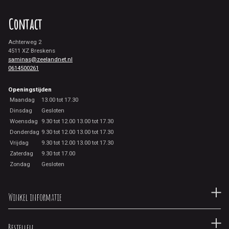
Contact
Achterweg 2
4511 XZ Breskens
saminas@zeelandnet.nl
0614500261
Openingstijden
Maandag
13.00 tot 17.30
Dinsdag
Gesloten
Woensdag
9.30 tot 12.00 13.00 tot 17.30
Donderdag
9.30 tot 12.00 13.00 tot 17.30
Vrijdag
9.30 tot 12.00 13.00 tot 17.30
Zaterdag
9.30 tot 17.00
Zondag
Gesloten
Winkel informatie
Bestellen