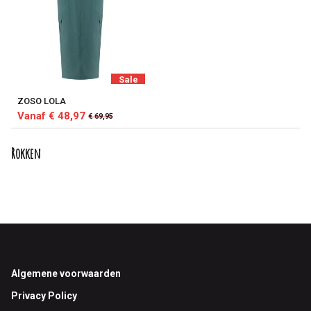
Sale
ZOSO LOLA
Vanaf € 48,97
€ 69,95
Rokken
Footer
Algemene voorwaarden
Privacy Policy