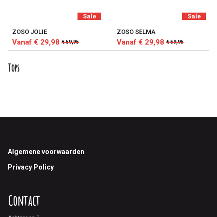
Sale
Sale
ZOSO JOLIE
ZOSO SELMA
Vanaf € 29,98
Vanaf € 29,98
€ 59,95
€ 59,95
Tops
Footer
Algemene voorwaarden
Privacy Policy
Contact