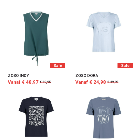
Sale
Sale
ZOSO INDY
ZOSO DORA
Vanaf € 48,97
Vanaf € 24,98
€ 69,95
€ 49,95