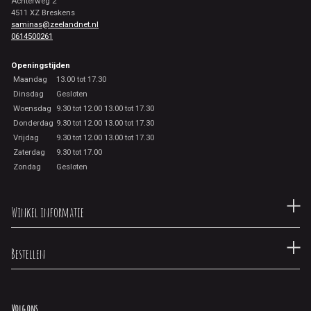
Achterweg 2
4511 XZ Breskens
saminas@zeelandnet.nl
0614500261
Openingstijden
Maandag
13.00 tot 17.30
Dinsdag
Gesloten
Woensdag
9.30 tot 12.00 13.00 tot 17.30
Donderdag
9.30 tot 12.00 13.00 tot 17.30
Vrijdag
9.30 tot 12.00 13.00 tot 17.30
Zaterdag
9.30 tot 17.00
Zondag
Gesloten
Winkel informatie
Bestellen
Volg ons