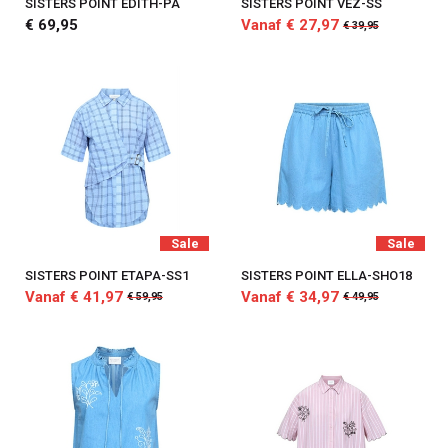
SISTERS POINT EDITH-PA
SISTERS POINT VEZ-SS
€ 69,95
Vanaf € 27,97
€ 39,95
Sale
Sale
SISTERS POINT ETAPA-SS1
SISTERS POINT ELLA-SHO18
Vanaf € 41,97
Vanaf € 34,97
€ 59,95
€ 49,95