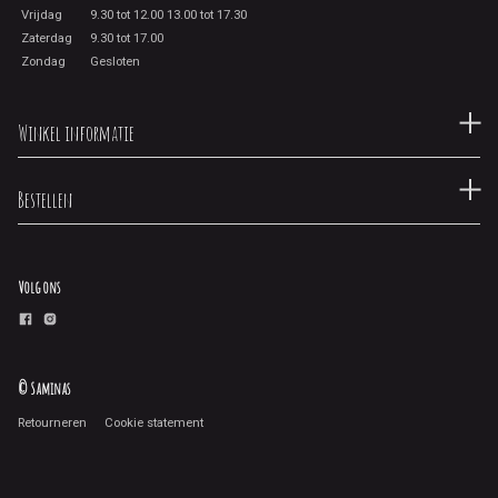
Vrijdag
9.30 tot 12.00 13.00 tot 17.30
Zaterdag
9.30 tot 17.00
Zondag
Gesloten
Winkel informatie
Bestellen
Volg ons
© Saminas
Retourneren
Cookie statement