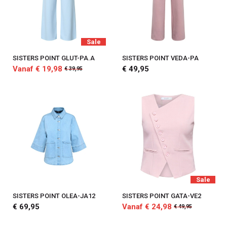
Sale
SISTERS POINT GLUT-PA.A
SISTERS POINT VEDA-PA
Vanaf € 19,98
€ 49,95
€ 39,95
Sale
SISTERS POINT OLEA-JA12
SISTERS POINT GATA-VE2
€ 69,95
Vanaf € 24,98
€ 49,95