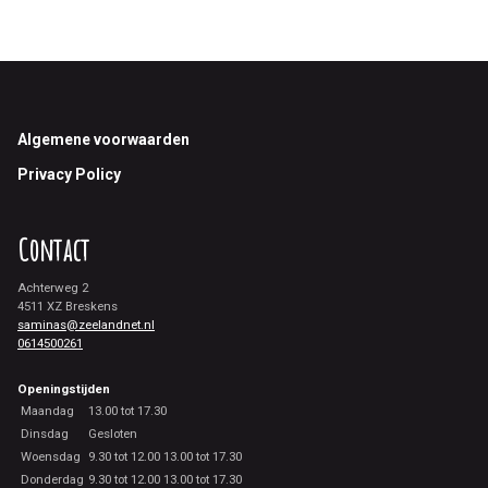
Footer
Algemene voorwaarden
Privacy Policy
Contact
Achterweg 2
4511 XZ Breskens
saminas@zeelandnet.nl
0614500261
Openingstijden
Maandag
13.00 tot 17.30
Dinsdag
Gesloten
Woensdag
9.30 tot 12.00 13.00 tot 17.30
Donderdag
9.30 tot 12.00 13.00 tot 17.30