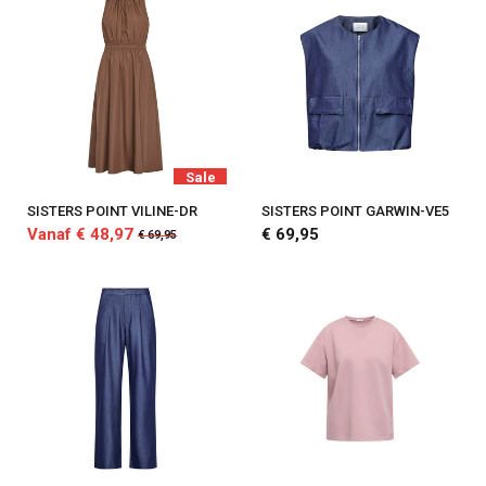
Sale
SISTERS POINT VILINE-DR
SISTERS POINT GARWIN-VE5
Vanaf € 48,97
€ 69,95
€ 69,95