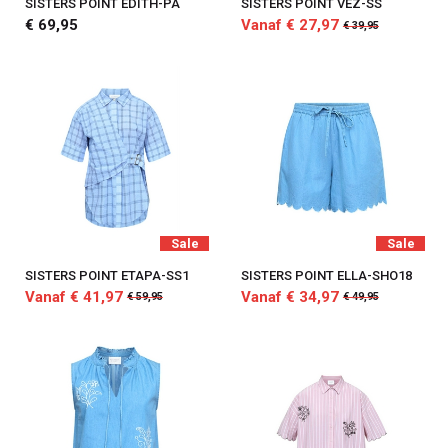
SISTERS POINT EDITH-PA
SISTERS POINT VEZ-SS
€ 69,95
Vanaf € 27,97
€ 39,95
Sale
Sale
SISTERS POINT ETAPA-SS1
SISTERS POINT ELLA-SHO18
Vanaf € 41,97
Vanaf € 34,97
€ 59,95
€ 49,95