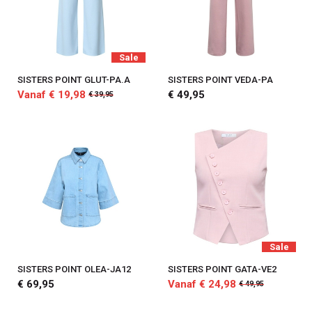
Sale
SISTERS POINT GLUT-PA.A
SISTERS POINT VEDA-PA
Vanaf € 19,98
€ 49,95
€ 39,95
Sale
SISTERS POINT OLEA-JA12
SISTERS POINT GATA-VE2
€ 69,95
Vanaf € 24,98
€ 49,95