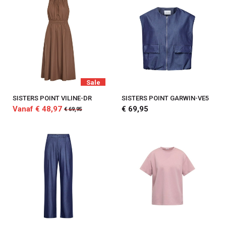
Sale
SISTERS POINT VILINE-DR
SISTERS POINT GARWIN-VE5
Vanaf € 48,97
€ 69,95
€ 69,95