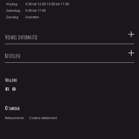
Vrijdag
9.30 tot 12.00 13.00 tot 17.30
Zaterdag
9.30 tot 17.00
Zondag
Gesloten
Winkel informatie
Bestellen
Volg ons
© Saminas
Retourneren
Cookie statement