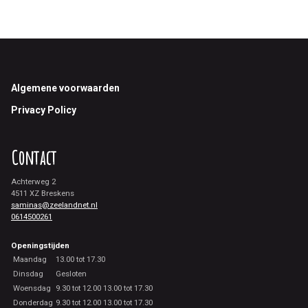
Footer
Algemene voorwaarden
Privacy Policy
Contact
Achterweg 2
4511 XZ Breskens
saminas@zeelandnet.nl
0614500261
Openingstijden
Maandag
13.00 tot 17.30
Dinsdag
Gesloten
Woensdag
9.30 tot 12.00 13.00 tot 17.30
Donderdag
9.30 tot 12.00 13.00 tot 17.30