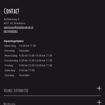
Contact
Achterweg 2
4511 XZ Breskens
saminas@zeelandnet.nl
0614500261
Openingstijden
Maandag
13.00 tot 17.30
Dinsdag
Gesloten
Woensdag
9.30 tot 12.00 13.00 tot 17.30
Donderdag
9.30 tot 12.00 13.00 tot 17.30
Vrijdag
9.30 tot 12.00 13.00 tot 17.30
Zaterdag
9.30 tot 17.00
Zondag
Gesloten
Winkel informatie
Bestellen