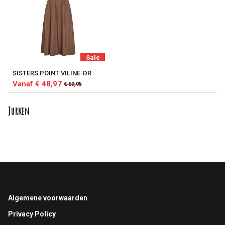
Sale
SISTERS POINT VILINE-DR
Vanaf € 48,97
€ 69,95
Jurken
Footer
Algemene voorwaarden
Privacy Policy