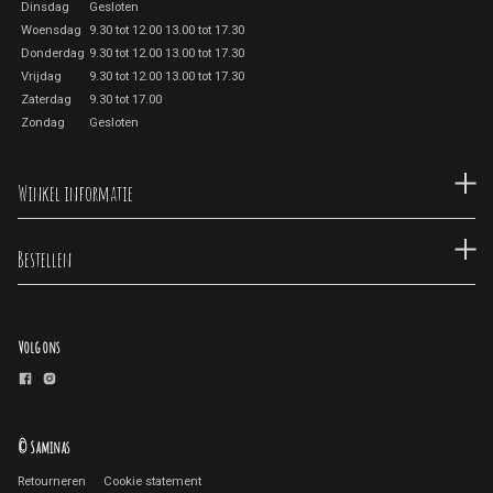
Dinsdag
Gesloten
Woensdag
9.30 tot 12.00 13.00 tot 17.30
Donderdag
9.30 tot 12.00 13.00 tot 17.30
Vrijdag
9.30 tot 12.00 13.00 tot 17.30
Zaterdag
9.30 tot 17.00
Zondag
Gesloten
Winkel informatie
Bestellen
Volg ons
© Saminas
Retourneren
Cookie statement