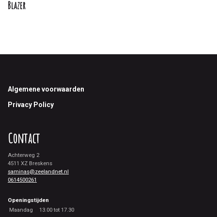
Blazer
Footer
Algemene voorwaarden
Privacy Policy
Contact
Achterweg 2
4511 XZ Breskens
saminas@zeelandnet.nl
0614500261
Openingstijden
Maandag
13.00 tot 17.30