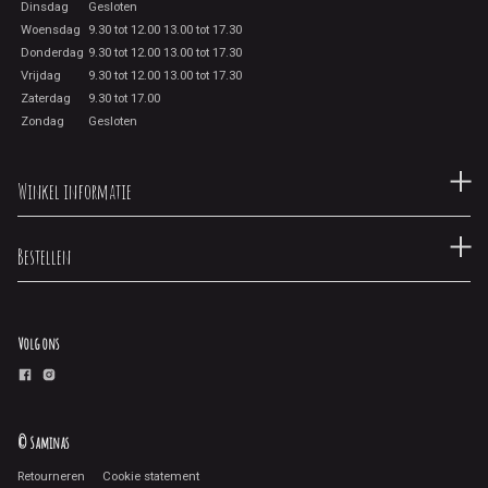
Dinsdag
Gesloten
Woensdag
9.30 tot 12.00 13.00 tot 17.30
Donderdag
9.30 tot 12.00 13.00 tot 17.30
Vrijdag
9.30 tot 12.00 13.00 tot 17.30
Zaterdag
9.30 tot 17.00
Zondag
Gesloten
Winkel informatie
Bestellen
Volg ons
© Saminas
Retourneren
Cookie statement